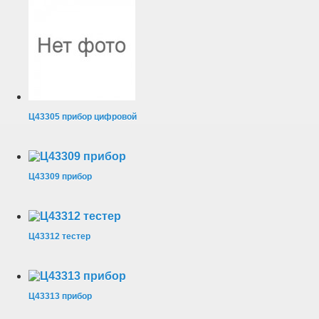
Ц43305 прибор цифровой
Ц43309 прибор
Ц43312 тестер
Ц43313 прибор