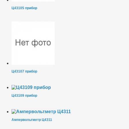
Ц43105 прибор
Ц43107 прибор
Ц43109 прибор
Ампервольтметр Ц4311