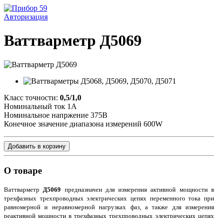
Авторизация
Ваттварметр Д5069
Класс точности:
0,5/1,0
Номинальный ток 1А
Номинальное напржение 375В
Конечное значение диапазона измерений 600W
Добавить в корзину
О товаре
Ваттварметр
Д5069
предназначен для измерения активной мощности в
трехфазных трехпроводных электрических цепях переменного тока при
равномерной и неравномерной нагрузках фаз, а также для измерения
реактивной мощности в трехфазных трехпроводных электрических цепях