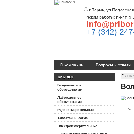
г.Пермь, ул.Подлесная
Режим работы: пн-пт: 9:
info@pribor
+7 (342) 247
О компании
Вопросы и ответы
Главна
КАТАЛОГ
Вол
Геодезическое
оборудование
Лабораторное
оборудование
Расп
Радиоизмерительные
Теплотехнические
Электроизмерительные
Автотрансформаторы ЛАТР