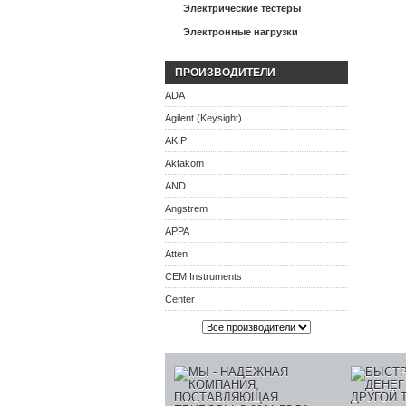
Электрические тестеры
Электронные нагрузки
ПРОИЗВОДИТЕЛИ
ADA
Agilent (Keysight)
AKIP
Aktakom
AND
Angstrem
APPA
Atten
CEM Instruments
Center