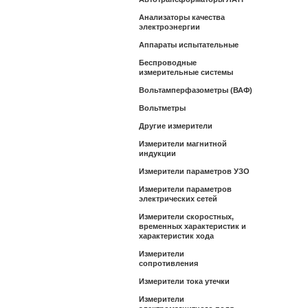
Анализаторы качества
электроэнергии
Аппараты испытательные
Беспроводные
измерительные системы
Вольтамперфазометры (ВАФ)
Вольтметры
Другие измерители
Измерители магнитной
индукции
Измерители параметров УЗО
Измерители параметров
электрических сетей
Измерители скоростных,
временных характеристик и
характеристик хода
Измерители
сопротивления
Измерители тока утечки
Измерители