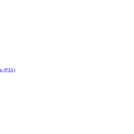
и (РЗА)