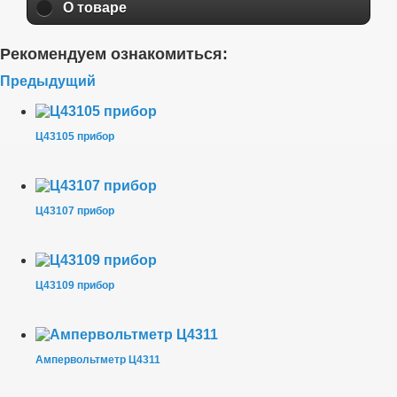
О товаре
Рекомендуем ознакомиться:
Предыдущий
Ц43105 прибор
Ц43107 прибор
Ц43109 прибор
Ампервольтметр Ц4311