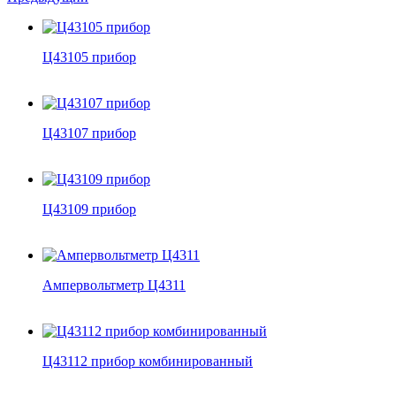
Ц43105 прибор
Ц43107 прибор
Ц43109 прибор
Ампервольтметр Ц4311
Ц43112 прибор комбинированный