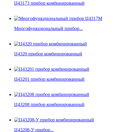
Ц43173 прибор комбинированный
Многофункциональный прибор...
Ц4320 прибор комбинированный
Ц43201 прибор комбинированный
Ц43208 прибор комбинированный
Ц43208-У прибор...