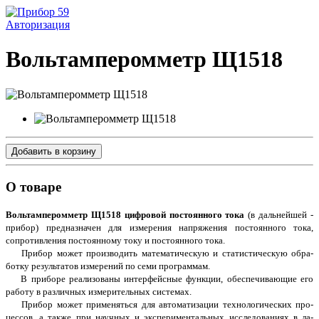
Авторизация
Вольтамперомметр Щ1518
Добавить в корзину
О товаре
Вольтамперомметр
Щ
1
5
1
8
цифровой постоянного тока
(в дальнейшей -
прибор) предназначен для измерения напряжения постоянного тока,
сопротивления постоянному току и постоянного тока.
Прибор может производить математическую и статистическую обра­
ботку результатов измерений по семи программам.
В приборе реализованы интерфейсные функции, обеспечивающие его
работу в различных измерительных системах.
Прибор может применяться для автоматизации технологических про­
цессов, а также при научных и экспериментальных исследованиях в ла­