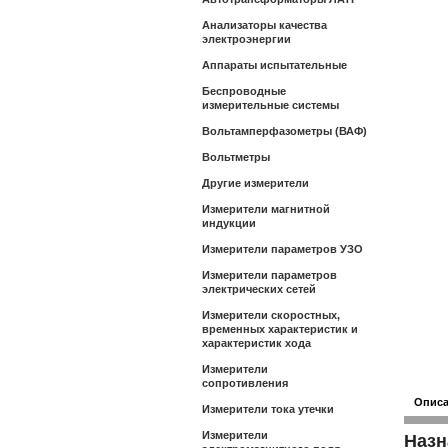
Анализаторы качества
электроэнергии
Аппараты испытательные
Беспроводные
измерительные системы
Вольтамперфазометры (ВАФ)
Вольтметры
Другие измерители
Измерители магнитной
индукции
Измерители параметров УЗО
Измерители параметров
электрических сетей
Измерители скоростных,
временных характеристик и
характеристик хода
Измерители
сопротивления
Опис
Измерители тока утечки
Измерители
Назн