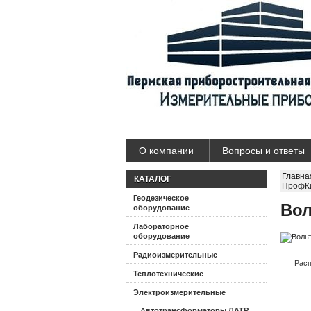
О компании
Вопросы и ответы
Главна
КАТАЛОГ
ПрофК
Геодезическое
Во
оборудование
Лабораторное
оборудование
Радиоизмерительные
Расп
Теплотехнические
Электроизмерительные
Автотрансформаторы ЛАТР