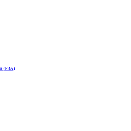
и (РЗА)